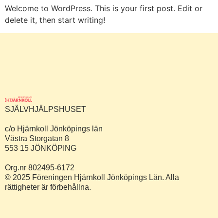
Welcome to WordPress. This is your first post. Edit or
delete it, then start writing!
SJÄLVHJÄLPSHUSET
c/o Hjärnkoll Jönköpings län
Västra Storgatan 8
553 15 JÖNKÖPING
Org.nr 802495-6172
© 2025 Föreningen Hjärnkoll Jönköpings Län. Alla
rättigheter är förbehållna.